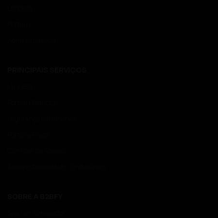
Limpeza
Portaria
Administrativos
PRINCIPAIS SERVIÇOS
Limpeza
Portaria Remota
Segurança Patrimonial
Portaria Física
Controle de Acesso
Administradoras de condomínios
SOBRE A B2BFY
Seja um fornecedor