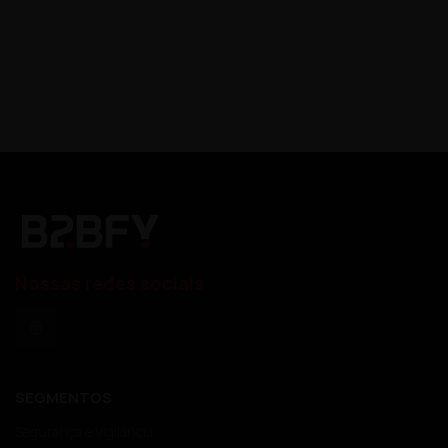
Nossas redes sociais
SEGMENTOS
Segurança e Vigilância