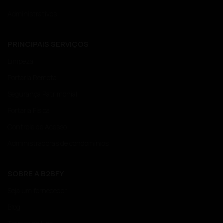
Administrativos
PRINCIPAIS SERVIÇOS
Limpeza
Portaria Remota
Segurança Patrimonial
Portaria Física
Controle de Acesso
Administradoras de condomínios
SOBRE A B2BFY
Seja um fornecedor
Blog