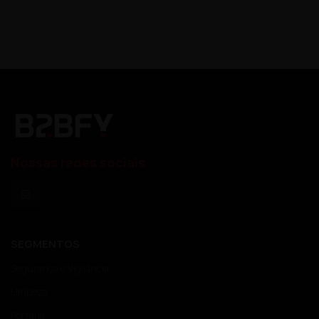
Nossas redes sociais
SEGMENTOS
Segurança e Vigilância
Limpeza
Portaria