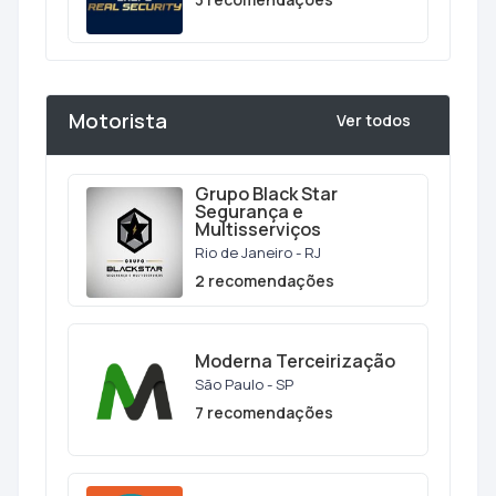
Motorista
Ver todos
Grupo Black Star
Segurança e
Multisserviços
Rio de Janeiro - RJ
2 recomendações
Moderna Terceirização
São Paulo - SP
7 recomendações