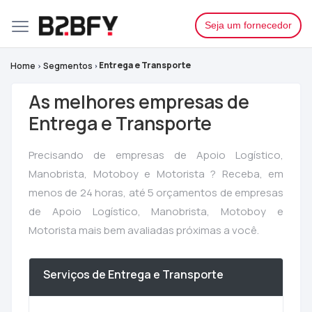
Seja um fornecedor
Entrega e Transporte
Home
Segmentos
As melhores empresas de
Entrega e Transporte
Precisando de empresas de Apoio Logístico,
Manobrista, Motoboy e Motorista ? Receba, em
menos de 24 horas, até 5 orçamentos de empresas
de Apoio Logístico, Manobrista, Motoboy e
Motorista mais bem avaliadas próximas a você.
Serviços de Entrega e Transporte