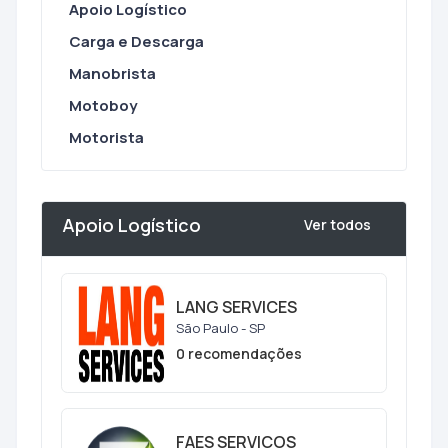
Apoio Logístico
Carga e Descarga
Manobrista
Motoboy
Motorista
Apoio Logístico
Ver todos
LANG SERVICES
São Paulo - SP
0 recomendações
FAES SERVICOS