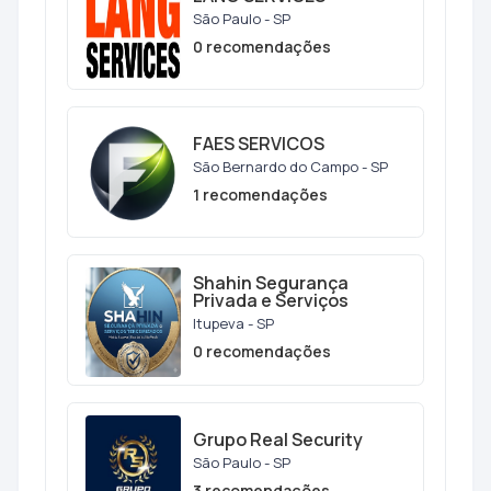
São Paulo - SP
0 recomendações
FAES SERVICOS
São Bernardo do Campo - SP
1 recomendações
Shahin Segurança
Privada e Serviços
Itupeva - SP
0 recomendações
Grupo Real Security
São Paulo - SP
3 recomendações