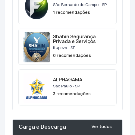
São Bernardo do Campo - SP
1 recomendações
Shahin Segurança
Privada e Serviços
Itupeva - SP
0 recomendações
ALPHAGAMA
São Paulo - SP
3 recomendações
Carga e Descarga
Ver todos