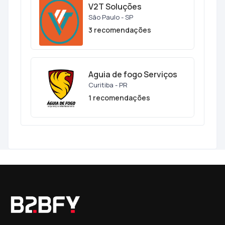
V2T Soluções
São Paulo - SP
3 recomendações
Aguia de fogo Serviços
Curitiba - PR
1 recomendações