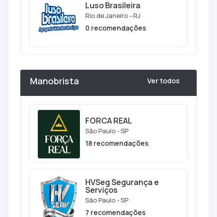
Luso Brasileira
Rio de Janeiro - RJ
0 recomendações
Manobrista
Ver todos
FORCA REAL
São Paulo - SP
18 recomendações
HVSeg Segurança e
Serviços
São Paulo - SP
7 recomendações