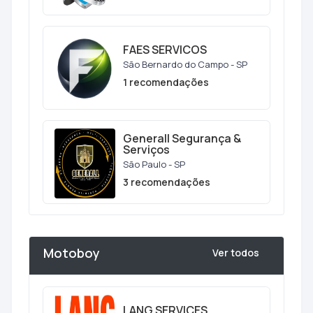
FAES SERVICOS
São Bernardo do Campo - SP
1 recomendações
Generall Segurança &
Serviços
São Paulo - SP
3 recomendações
Motoboy
Ver todos
LANG SERVICES