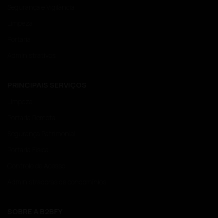
Segurança e Vigilância
Limpeza
Portaria
Administrativos
PRINCIPAIS SERVIÇOS
Limpeza
Portaria Remota
Segurança Patrimonial
Portaria Física
Controle de Acesso
Administradoras de condomínios
SOBRE A B2BFY