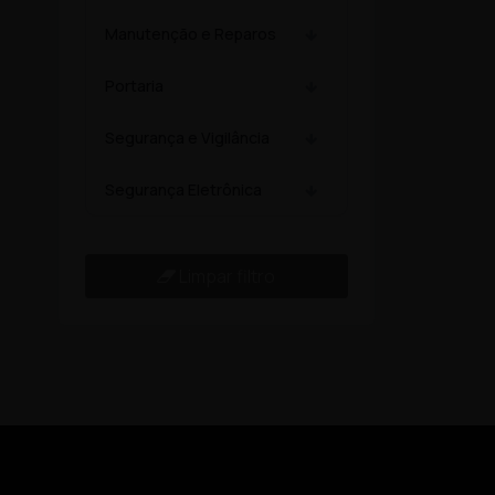
Manutenção e Reparos
Portaria
Segurança e Vigilância
Segurança Eletrônica
Limpar filtro