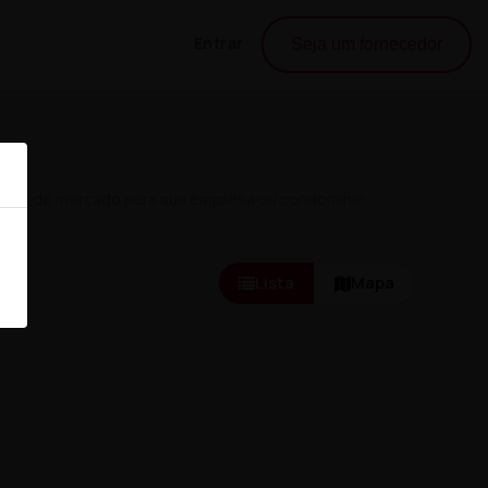
Entrar
Seja um fornecedor
ntos do mercado para sua empresa ou condomínio.
Lista
Mapa