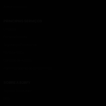
Administrativos
PRINCIPAIS SERVIÇOS
Limpeza
Portaria Remota
Segurança Patrimonial
Portaria Física
Controle de Acesso
Administradoras de condomínios
SOBRE A B2BFY
Seja um fornecedor
Blog