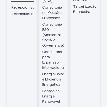
(M&A)
Terceirização
Recepcionista
Consultoria
Financeira
em Gestão e
Telemarketing
Processos
Consultoria
ESG
(Ambiental,
Social e
Governança)
Consultoria
para
Expansão
Internacional
Energia Solar
e Eficiência
Energética
Gestão de
Energia
Renovável