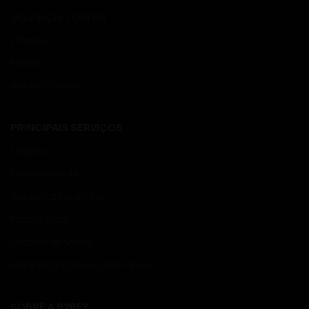
Segurança e Vigilância
Limpeza
Portaria
Administrativos
PRINCIPAIS SERVIÇOS
Limpeza
Portaria Remota
Segurança Patrimonial
Portaria Física
Controle de Acesso
Administradoras de condomínios
SOBRE A B2BFY