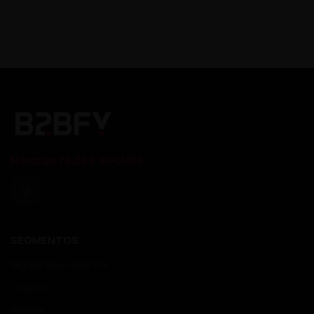
Nossas redes sociais
SEGMENTOS
Segurança e Vigilância
Limpeza
Portaria