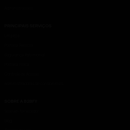
Administrativos
PRINCIPAIS SERVIÇOS
Limpeza
Portaria Remota
Segurança Patrimonial
Portaria Física
Controle de Acesso
Administradoras de condomínios
SOBRE A B2BFY
Seja um fornecedor
Blog