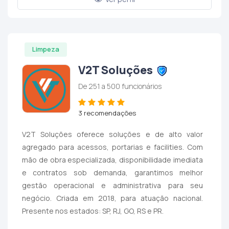
Limpeza
V2T Soluções
De 251 a 500 funcionários
3 recomendações
V2T Soluções oferece soluções e de alto valor
agregado para acessos, portarias e facilities. Com
mão de obra especializada, disponibilidade imediata
e contratos sob demanda, garantimos melhor
gestão operacional e administrativa para seu
negócio. Criada em 2018, para atuação nacional.
Presente nos estados: SP, RJ, GO, RS e PR.