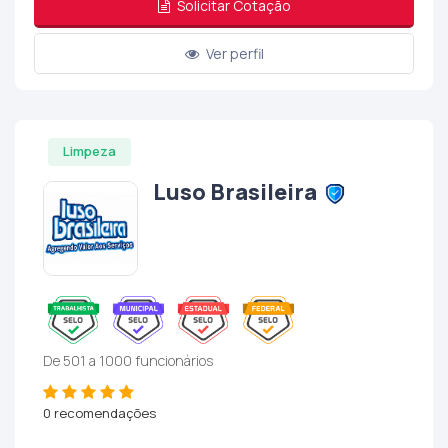
Solicitar Cotação
Ver perfil
Limpeza
Luso Brasileira
De 501 a 1000 funcionários
0 recomendações