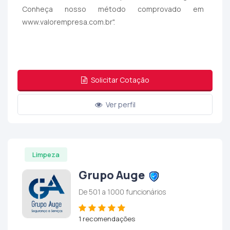
Conheça nosso método comprovado em
www.valorempresa.com.br".
Solicitar Cotação
Ver perfil
Limpeza
Grupo Auge
De 501 a 1000 funcionários
1 recomendações