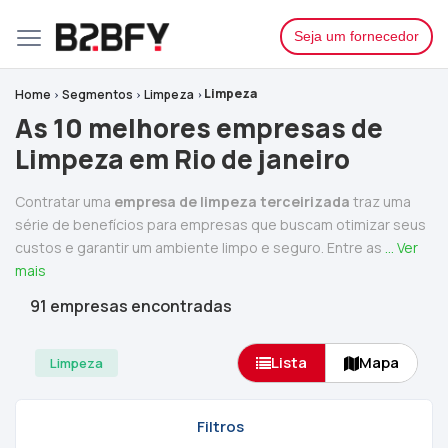
Seja um fornecedor
Limpeza
Home
Segmentos
Limpeza
As 10 melhores empresas de
Limpeza em Rio de janeiro
Contratar uma
empresa de limpeza terceirizada
traz uma
série de benefícios para empresas que buscam otimizar seus
custos e garantir um ambiente limpo e seguro. Entre as
... Ver
mais
91 empresas encontradas
Lista
Mapa
Limpeza
Filtros