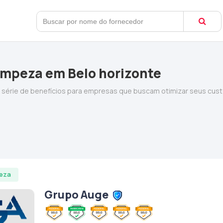
impeza em Belo horizonte
 série de benefícios para empresas que buscam otimizar seus custo
eza
Grupo Auge