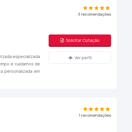
3 recomendações
Solicitar Cotação
rizada especializada
Ver perfil
 tempo e cuidamos de
a personalizada em
1 recomendações