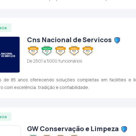
eza
Cns Nacional de Servicos
De 2501 a 5000 funcionários
s de 85 anos oferecendo soluções completas em facilities e l
iro com excelência, tradição e confiabilidade.
eza
GW Conservação e Limpeza