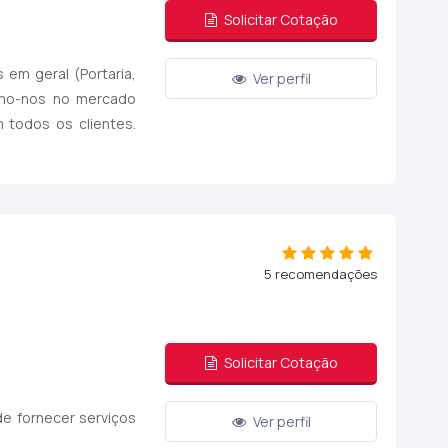
Solicitar Cotação
 em geral (Portaria,
Ver perfil
amo-nos no mercado
 todos os clientes.
5 recomendações
Solicitar Cotação
e fornecer serviços
Ver perfil