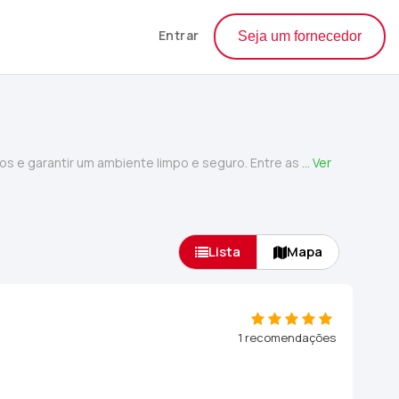
Entrar
Seja um fornecedor
s e garantir um ambiente limpo e seguro. Entre as
... Ver
Lista
Mapa
1 recomendações