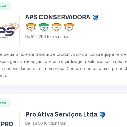
eza
APS CONSERVADORA
De 51 a 250 funcionários
e de um ambiente tranquilo e produtivo com a nossa equipe tercei
iços gerais, recepção, portaria e jardinagem. Valorizamos o seu
as necessidades da sua empresa. Contate-nos para uma propost
horas.
eza
Pro Ativa Serviços Ltda
De 11 a 50 funcionários