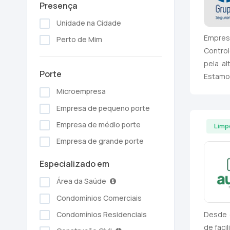
Presença
Unidade na Cidade
Empresa
Perto de Mim
Contro
pela a
Porte
Estamo
Microempresa
Empresa de pequeno porte
Empresa de médio porte
Limp
Empresa de grande porte
Especializado em
Área da Saúde
Condomínios Comerciais
Desde q
Condomínios Residenciais
de faci