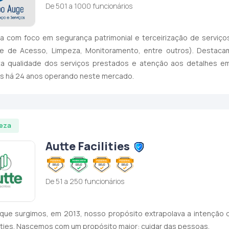
De 501 a 1000 funcionários
 com foco em segurança patrimonial e terceirização de serviços
le de Acesso, Limpeza, Monitoramento, entre outros). Destac
lta qualidade dos serviços prestados e atenção aos detalhes em
s há 24 anos operando neste mercado.
eza
Autte Facilities
De 51 a 250 funcionários
ue surgimos, em 2013, nosso propósito extrapolava a intenção d
lities. Nascemos com um propósito maior: cuidar das pessoas.