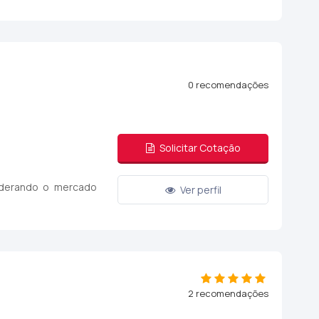
0 recomendações
Solicitar Cotação
iderando o mercado
Ver perfil
2 recomendações