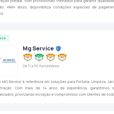
ação predial, com profissionais treinados para garantir qualida
ão. Além disso, disponibiliza condições especiais de pagamen
os.
eza
Mg Service
De 11 a 50 funcionários
 MG Service é referência em soluções para Portaria, Limpeza, Jar
stração. Com mais de 14 anos de experiência, garantimos s
lizados, priorizando inovação e compromisso com clientes de tod