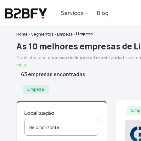
Serviços
Blog
Limpeza
Home
Segmentos
Limpeza
As 10 melhores empresas de L
Contratar uma
empresa de limpeza terceirizada
traz uma
mais
63 empresas encontradas
Limpeza
Limp
Localização