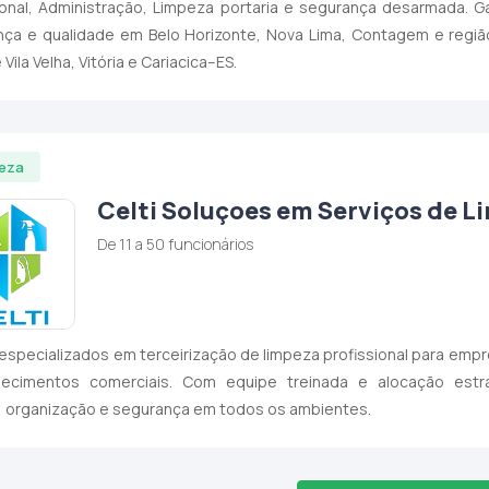
ional, Administração, Limpeza portaria e segurança desarmada. Ga
nça e qualidade em Belo Horizonte, Nova Lima, Contagem e regiã
Vila Velha, Vitória e Cariacica–ES.
eza
Celti Soluçoes em Serviços de L
De 11 a 50 funcionários
specializados em terceirização de limpeza profissional para emp
lecimentos comerciais. Com equipe treinada e alocação estra
, organização e segurança em todos os ambientes.