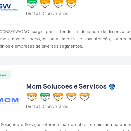
De 11 a 50 funcionários
ONSERVAÇÃO surgiu para atender a demanda de limpeza de 
imos nossos serviços para limpeza e manutenção, oferece
ínios e empresas de diversos segmentos.
eza
Mcm Solucoes e Servicos
De 11 a 50 funcionários
Soluções e Serviços oferece mão de obra terceirizada para ma