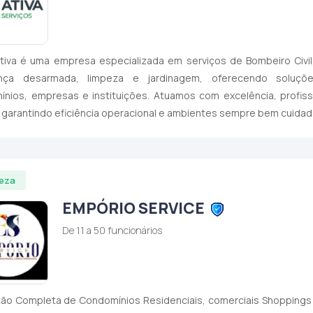
tiva é uma empresa especializada em serviços de Bombeiro Civil, 
nça desarmada, limpeza e jardinagem, oferecendo soluçõ
nios, empresas e instituições. Atuamos com excelência, profiss
, garantindo eficiência operacional e ambientes sempre bem cuidad
eza
EMPÓRIO SERVICE
De 11 a 50 funcionários
ão Completa de Condomínios Residenciais, comerciais Shoppings e