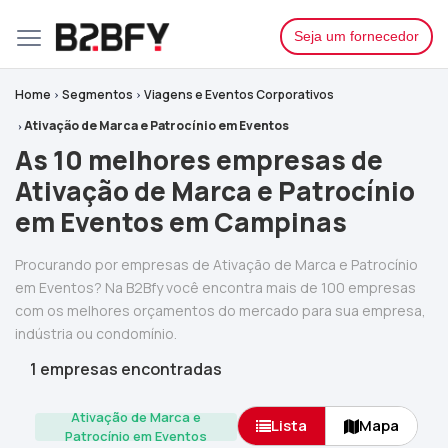
Seja um fornecedor
Home
Segmentos
Viagens e Eventos Corporativos
Ativação de Marca e Patrocínio em Eventos
As 10 melhores empresas de
Ativação de Marca e Patrocínio
em Eventos em Campinas
Procurando por empresas de Ativação de Marca e Patrocínio
em Eventos? Na B2Bfy você encontra mais de 100 empresas
com os melhores orçamentos do mercado para sua empresa,
indústria ou condomínio.
1 empresas encontradas
Ativação de Marca e
Lista
Mapa
Patrocínio em Eventos