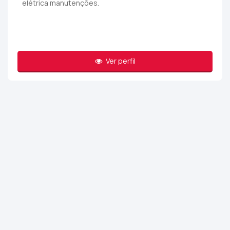
elétrica manutenções.
Ver perfil