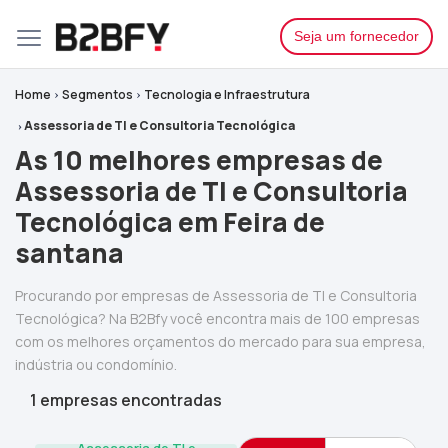
Seja um fornecedor
Home
Segmentos
Tecnologia e Infraestrutura
Assessoria de TI e Consultoria Tecnológica
As 10 melhores empresas de
Assessoria de TI e Consultoria
Tecnológica em Feira de
santana
Procurando por empresas de Assessoria de TI e Consultoria
Tecnológica? Na B2Bfy você encontra mais de 100 empresas
com os melhores orçamentos do mercado para sua empresa,
indústria ou condomínio.
1 empresas encontradas