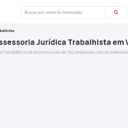
balhista
sessoria Jurídica Trabalhista em
sta? Na B2Bfy você encontra mais de 100 empresas com os melhore