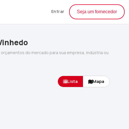
Entrar
Seja um fornecedor
 Vinhedo
s orçamentos do mercado para sua empresa, indústria ou
Lista
Mapa