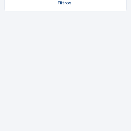
Filtros