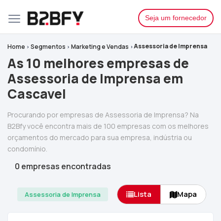
Seja um fornecedor
Assessoria de Imprensa
Home
Segmentos
Marketing e Vendas
As 10 melhores empresas de
Assessoria de Imprensa em
Cascavel
Procurando por empresas de Assessoria de Imprensa? Na
B2Bfy você encontra mais de 100 empresas com os melhores
orçamentos do mercado para sua empresa, indústria ou
condomínio.
0 empresas encontradas
Lista
Mapa
Assessoria de Imprensa