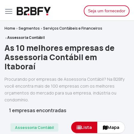
Seja um fornecedor
Home
Segmentos
Serviços Contábeis e Financeiros
Assessoria Contábil
As 10 melhores empresas de
Assessoria Contábil em
Itaboraí
Procurando por empresas de Assessoria Contábil? Na B2Bfy
você encontra mais de 100 empresas com os melhores
orçamentos do mercado para sua empresa, indústria ou
condomínio.
1 empresas encontradas
Lista
Mapa
Assessoria Contábil