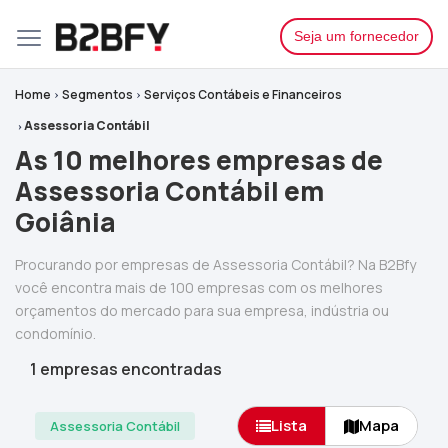
Seja um fornecedor
Home
Segmentos
Serviços Contábeis e Financeiros
Assessoria Contábil
As 10 melhores empresas de
Assessoria Contábil em
Goiânia
Procurando por empresas de Assessoria Contábil? Na B2Bfy
você encontra mais de 100 empresas com os melhores
orçamentos do mercado para sua empresa, indústria ou
condomínio.
1 empresas encontradas
Lista
Mapa
Assessoria Contábil