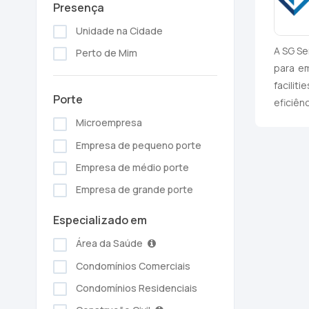
Presença
Unidade na Cidade
A SG Se
Perto de Mim
para e
facili
Porte
eficiên
Microempresa
Empresa de pequeno porte
Empresa de médio porte
Empresa de grande porte
Especializado em
Área da Saúde
Condomínios Comerciais
Condomínios Residenciais