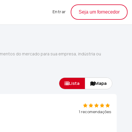
Entrar
Seja um fornecedor
mentos do mercado para sua empresa, indústria ou
Lista
Mapa
1 recomendações