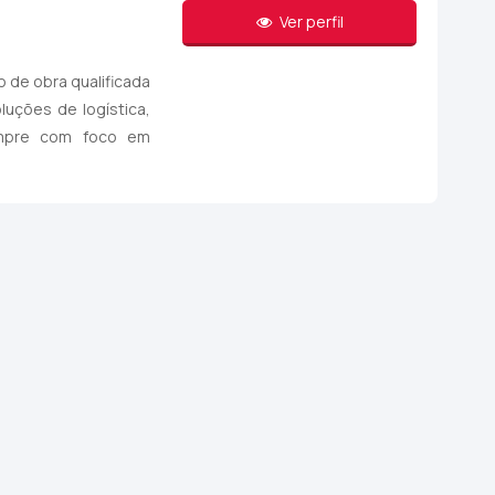
Ver perfil
 de obra qualificada
uções de logística,
 sempre com foco em