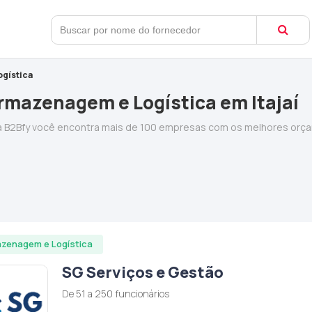
gística
rmazenagem e Logística em Itajaí
 B2Bfy você encontra mais de 100 empresas com os melhores orça
zenagem e Logística
SG Serviços e Gestão
De 51 a 250 funcionários