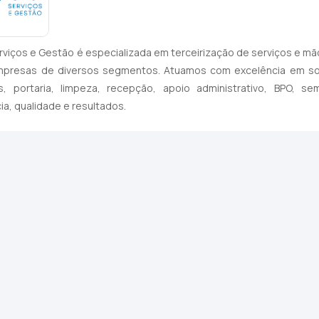
rviços e Gestão é especializada em terceirização de serviços e mão
mpresas de diversos segmentos. Atuamos com excelência em sol
ties, portaria, limpeza, recepção, apoio administrativo, BPO,
cia, qualidade e resultados.