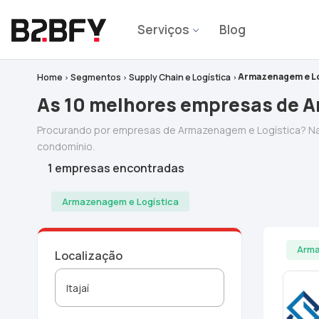
Serviços
Blog
Armazenagem e Lo
Home
Segmentos
Supply Chain e Logística
As 10 melhores empresas de A
Procurando por empresas de Armazenagem e Logística? Na
condomínio.
1 empresas encontradas
Armazenagem e Logística
Arma
Localização