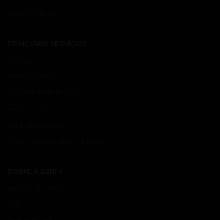
Administrativos
PRINCIPAIS SERVIÇOS
Limpeza
Portaria Remota
Segurança Patrimonial
Portaria Física
Controle de Acesso
Administradoras de condomínios
SOBRE A B2BFY
Seja um fornecedor
Blog