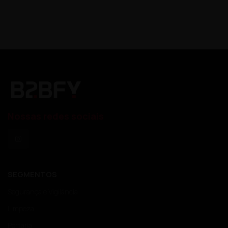
Nossas redes sociais
SEGMENTOS
Segurança e Vigilância
Limpeza
Portaria