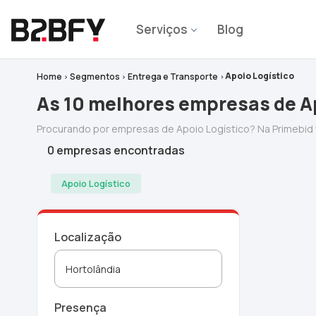
Serviços
Blog
Apoio Logístico
Home
Segmentos
Entrega e Transporte
As 10 melhores empresas de Ap
Procurando por empresas de Apoio Logístico? Na Primebi
0 empresas encontradas
Apoio Logístico
Localização
Presença