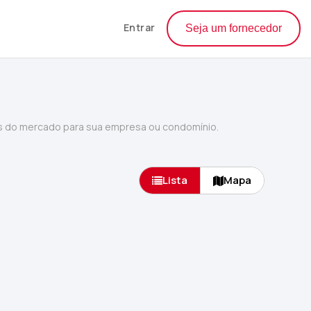
Entrar
Seja um fornecedor
s do mercado para sua empresa ou condomínio.
Lista
Mapa