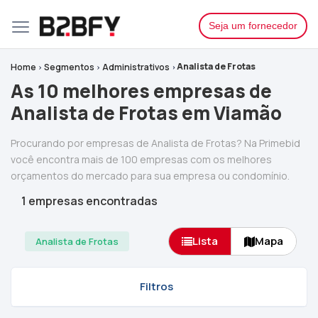
Seja um fornecedor
Analista de Frotas
Home
Segmentos
Administrativos
As 10 melhores empresas de
Analista de Frotas em Viamão
Procurando por empresas de Analista de Frotas? Na Primebid
você encontra mais de 100 empresas com os melhores
orçamentos do mercado para sua empresa ou condomínio.
1 empresas encontradas
Lista
Mapa
Analista de Frotas
Filtros