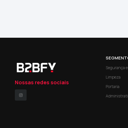
SEGMENT
Segurança e 
Limpeza
Nossas redes sociais
Portaria
Administrat