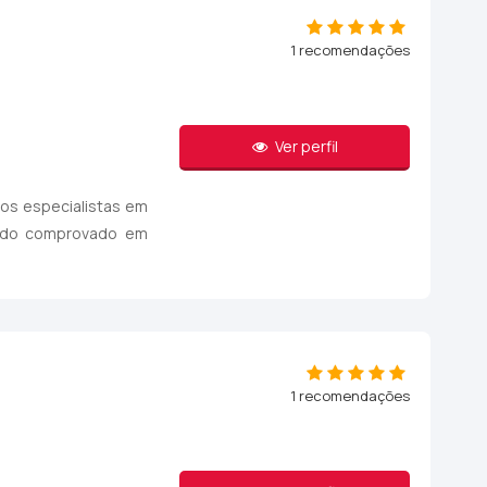
1 recomendações
Ver perfil
mos especialistas em
todo comprovado em
1 recomendações