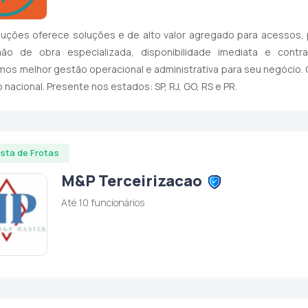
uções oferece soluções e de alto valor agregado para acessos, por
o de obra especializada, disponibilidade imediata e cont
mos melhor gestão operacional e administrativa para seu negócio. 
 nacional. Presente nos estados: SP, RJ, GO, RS e PR.
ista de Frotas
M&P Terceirizacao
Até 10 funcionários