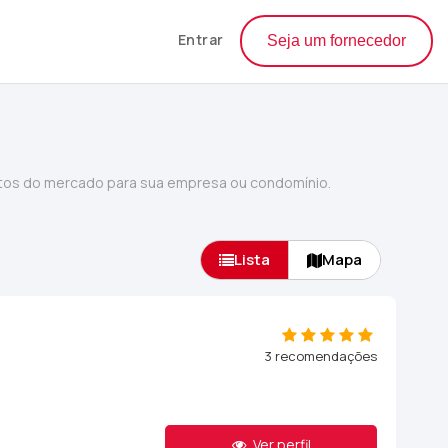
Entrar
Seja um fornecedor
tos do mercado para sua empresa ou condomínio.
Lista
Mapa
3 recomendações
Ver perfil