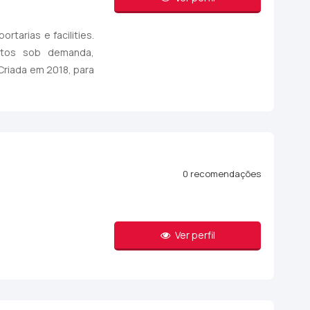
tarias e facilities.
ratos sob demanda,
Criada em 2018, para
0 recomendações
Ver perfil