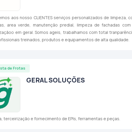
emos aos nosso CLIENTES serviços personalizados de limpeza, co
as, area verde, manutenção predial, limpeza de fachadas com al
izaçãoo em geral. Somos ageis, trabalhamos com total tranparênci
fissionais treinados, produtos e equipamentos de alta qualidade.
ista de Frotas
GERAL SOLUÇÕES
, terceirização e fornecimento de EPIs, ferramentas e peças.