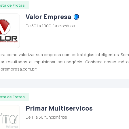
ista de Frotas
Valor Empresa
De 501 a 1000 funcionários
ra como valorizar sua empresa com estratégias inteligentes. So
zar resultados e impulsionar seu negócio. Conheça nosso mé
orempresa.com.br".
ista de Frotas
Primar Multiservicos
De 11 a 50 funcionários