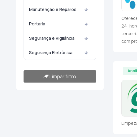
Manutenção e Reparos
Oferec
Portaria
24 hor
terceir
Segurança e Vigilância
com pro
Segurança Eletrônica
Anal
Limpar filtro
Limpeza