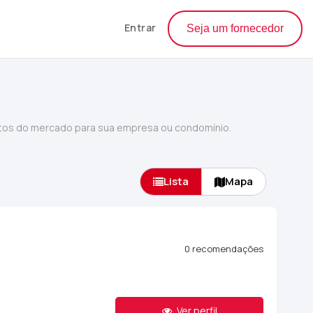
Entrar
Seja um fornecedor
tos do mercado para sua empresa ou condomínio.
Lista
Mapa
0 recomendações
Ver perfil