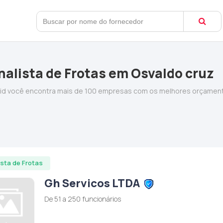
alista de Frotas em Osvaldo cruz
ebid você encontra mais de 100 empresas com os melhores orçamen
ista de Frotas
Gh Servicos LTDA
De 51 a 250 funcionários