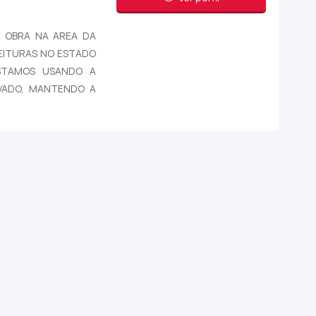
E OBRA NA AREA DA
FEITURAS NO ESTADO
STAMOS USANDO A
IVADO, MANTENDO A