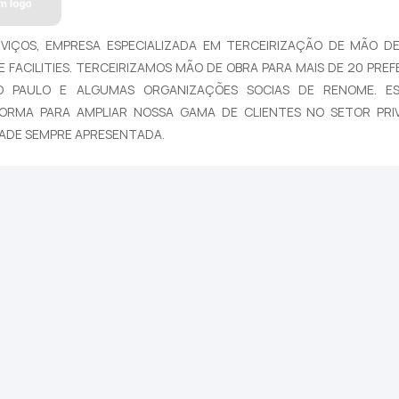
VIÇOS, EMPRESA ESPECIALIZADA EM TERCEIRIZAÇÃO DE MÃO D
E FACILITIES. TERCEIRIZAMOS MÃO DE OBRA PARA MAIS DE 20 PRE
O PAULO E ALGUMAS ORGANIZAÇÕES SOCIAS DE RENOME. E
FORMA PARA AMPLIAR NOSSA GAMA DE CLIENTES NO SETOR PR
ADE SEMPRE APRESENTADA.