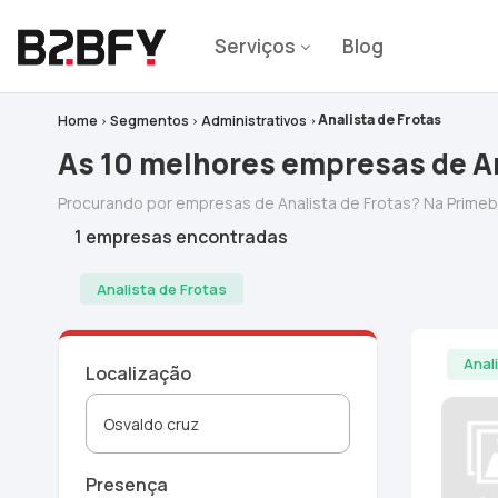
Serviços
Blog
Analista de Frotas
Home
Segmentos
Administrativos
As 10 melhores empresas de An
Procurando por empresas de Analista de Frotas? Na Prim
1 empresas encontradas
Analista de Frotas
Anal
Localização
Presença