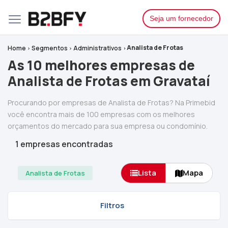
Seja um fornecedor
Analista de Frotas
Home
Segmentos
Administrativos
As 10 melhores empresas de
Analista de Frotas em Gravataí
Procurando por empresas de Analista de Frotas? Na Primebid
você encontra mais de 100 empresas com os melhores
orçamentos do mercado para sua empresa ou condomínio.
1 empresas encontradas
Lista
Mapa
Analista de Frotas
Filtros