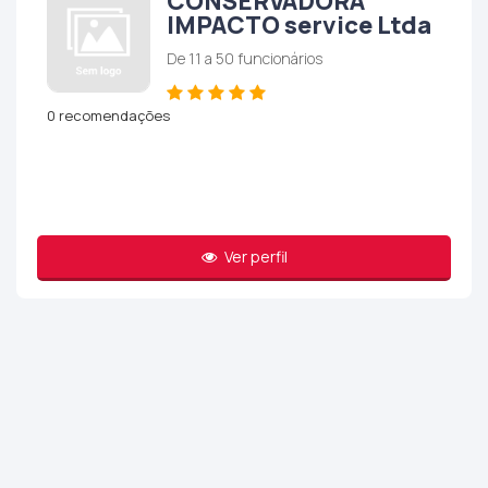
CONSERVADORA
IMPACTO service Ltda
De 11 a 50 funcionários
0 recomendações
Ver perfil