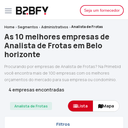
Seja um fornecedor
Analista de Frotas
Home
Segmentos
Administrativos
As 10 melhores empresas de
Analista de Frotas em Belo
horizonte
Procurando por empresas de Analista de Frotas? Na Primebid
você encontra mais de 100 empresas com os melhores
orçamentos do mercado para sua empresa ou condomínio.
4 empresas encontradas
Lista
Mapa
Analista de Frotas
Filtros