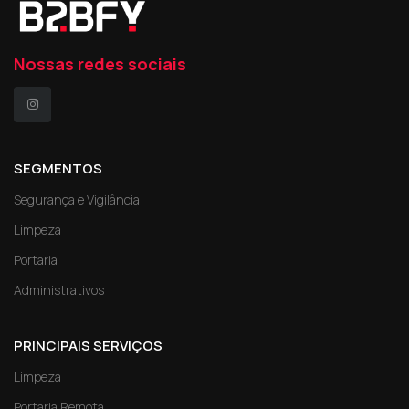
Nossas redes sociais
SEGMENTOS
Segurança e Vigilância
Limpeza
Portaria
Administrativos
PRINCIPAIS SERVIÇOS
Limpeza
Portaria Remota