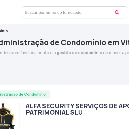
ínio
dministração de Condomínio em Vit
antir o bom funcionamento e a
gestão de condomínio
de maneira pr
nistração de Condomínio
ALFA SECURITY SERVIÇOS DE AP
PATRIMONIAL SLU