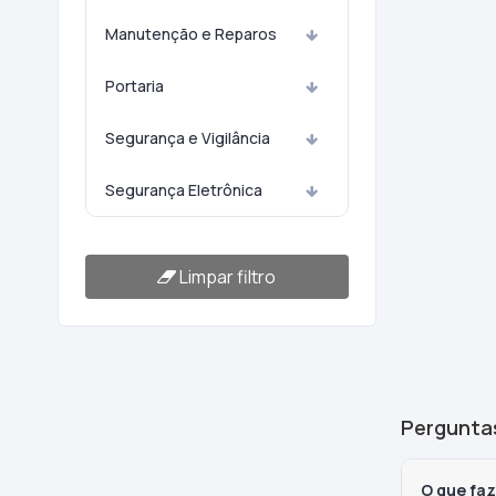
Manutenção e Reparos
Portaria
Segurança e Vigilância
Segurança Eletrônica
Limpar filtro
Pergunta
O que fa