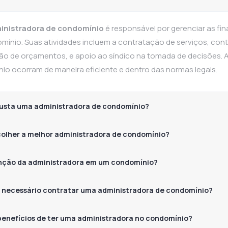
inistradora de condomínio
é responsável por gerenciar as f
mínio. Suas atividades incluem a contratação de serviços, co
ão de orçamentos, e apoio ao síndico na tomada de decisões. 
io ocorram de maneira eficiente e dentro das normas legais.
usta uma administradora de condomínio?
olher a melhor administradora de condomínio?
unção da administradora em um condomínio?
 necessário contratar uma administradora de condomínio?
benefícios de ter uma administradora no condomínio?