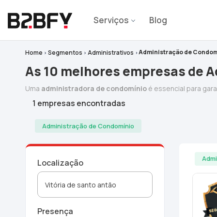
Serviços
Blog
Administração de Condom
Home
Segmentos
Administrativos
As 10 melhores empresas de A
Uma
administradora de condomínio
é essencial para gar
1 empresas encontradas
Administração de Condomínio
Admi
Localização
Presença