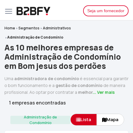
Seja um fornecedor
Home
Segmentos
Administrativos
Administração de Condomínio
As 10 melhores empresas de
Administração de Condomínio
em Bom jesus dos perdões
Uma
administradora de condomínio
é essencial para garantir
o bom funcionamento e a
gestão de condomínio
de maneira
profissional. Ao optar por contratar a
melhor
... Ver mais
1 empresas encontradas
Administração de
Lista
Mapa
Condomínio