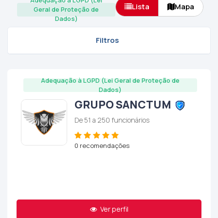
Adequação à LGPD (Lei
Lista
Mapa
Geral de Proteção de
Dados)
Filtros
Adequação à LGPD (Lei Geral de Proteção de
Dados)
GRUPO SANCTUM
De 51 a 250 funcionários
0 recomendações
Ver perfil