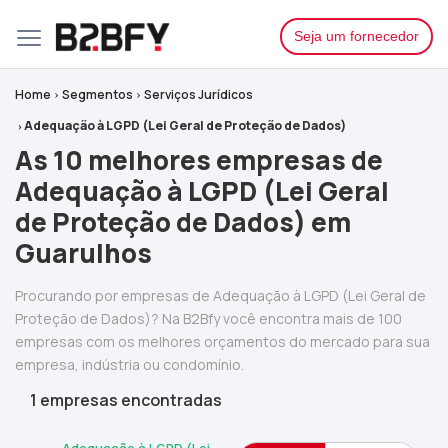
Seja um fornecedor
Home
Segmentos
Serviços Jurídicos
Adequação à LGPD (Lei Geral de Proteção de Dados)
As 10 melhores empresas de
Adequação à LGPD (Lei Geral
de Proteção de Dados) em
Guarulhos
Procurando por empresas de Adequação à LGPD (Lei Geral de
Proteção de Dados)? Na B2Bfy você encontra mais de 100
empresas com os melhores orçamentos do mercado para sua
empresa, indústria ou condomínio.
1 empresas encontradas