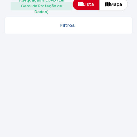
Adequação à LGPD (Lei
Lista
Mapa
Geral de Proteção de
Dados)
Filtros