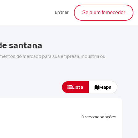
Entrar
Seja um fornecedor
 de santana
amentos do mercado para sua empresa, indústria ou
Lista
Mapa
0 recomendações