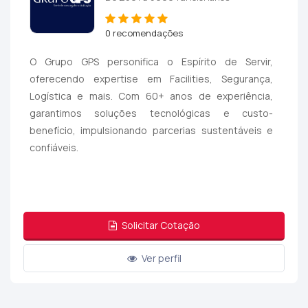
0 recomendações
O Grupo GPS personifica o Espírito de Servir,
oferecendo expertise em Facilities, Segurança,
Logística e mais. Com 60+ anos de experiência,
garantimos soluções tecnológicas e custo-
benefício, impulsionando parcerias sustentáveis e
confiáveis.
Solicitar Cotação
Ver perfil