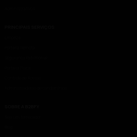
Administrativos
PRINCIPAIS SERVIÇOS
Limpeza
Portaria Remota
Segurança Patrimonial
Portaria Física
Controle de Acesso
Administradoras de condomínios
SOBRE A B2BFY
Seja um fornecedor
Blog