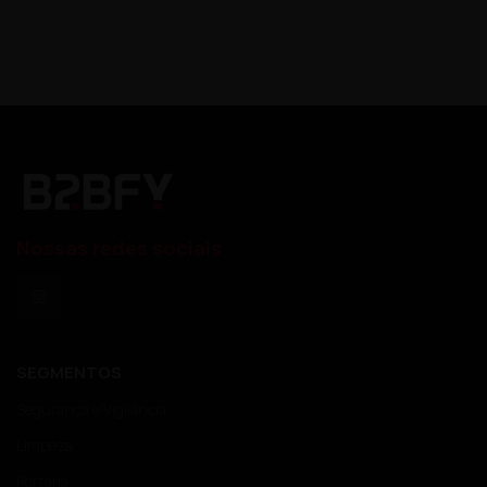
Nossas redes sociais
SEGMENTOS
Segurança e Vigilância
Limpeza
Portaria