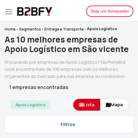
Seja um fornecedor
Apoio Logístico
Home
Segmentos
Entrega e Transporte
As 10 melhores empresas de
Apoio Logístico em São vicente
Procurando por empresas de Apoio Logístico? Na Primebid
você encontra mais de 100 empresas com os melhores
orçamentos do mercado para sua empresa ou condomínio.
1 empresas encontradas
Lista
Mapa
Apoio Logístico
Filtros