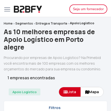
Seja um fornecedor
Apoio Logístico
Home
Segmentos
Entrega e Transporte
As 10 melhores empresas de
Apoio Logístico em Porto
alegre
Procurando por empresas de Apoio Logístico? Na Primebid
você encontra mais de 100 empresas com os melhores
orçamentos do mercado para sua empresa ou condomínio.
1 empresas encontradas
Lista
Mapa
Apoio Logístico
Filtros