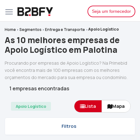
Seja um fornecedor
Apoio Logístico
Home
Segmentos
Entrega e Transporte
As 10 melhores empresas de
Apoio Logístico em Palotina
Procurando por empresas de Apoio Logístico? Na Primebid
você encontra mais de 100 empresas com os melhores
orçamentos do mercado para sua empresa ou condomínio.
1 empresas encontradas
Lista
Mapa
Apoio Logístico
Filtros