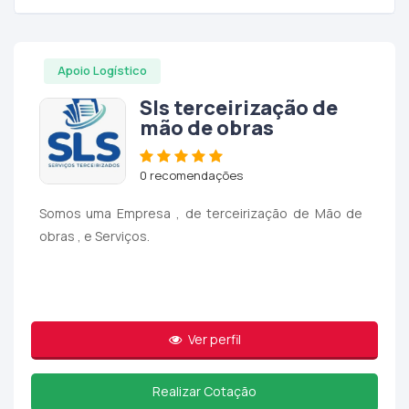
Apoio Logístico
Sls terceirização de
mão de obras
0 recomendações
Somos uma Empresa , de terceirização de Mão de
obras , e Serviços.
Ver perfil
Realizar Cotação