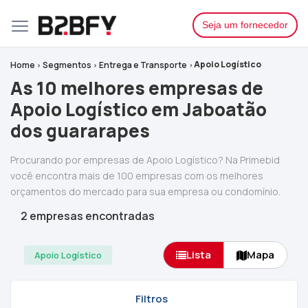
Seja um fornecedor
Apoio Logístico
Home
Segmentos
Entrega e Transporte
As 10 melhores empresas de
Apoio Logístico em Jaboatão
dos guararapes
Procurando por empresas de Apoio Logístico? Na Primebid
você encontra mais de 100 empresas com os melhores
orçamentos do mercado para sua empresa ou condomínio.
2 empresas encontradas
Lista
Mapa
Apoio Logístico
Filtros