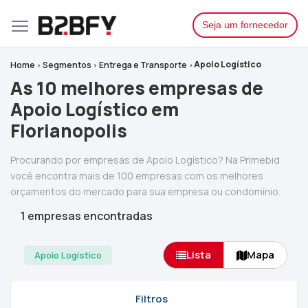
Seja um fornecedor
Apoio Logístico
Home
Segmentos
Entrega e Transporte
As 10 melhores empresas de
Apoio Logístico em
Florianopolis
Procurando por empresas de Apoio Logístico? Na Primebid
você encontra mais de 100 empresas com os melhores
orçamentos do mercado para sua empresa ou condomínio.
1 empresas encontradas
Lista
Mapa
Apoio Logístico
Filtros