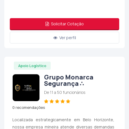
Solicitar Cotação
Ver perfil
Apoio Logístico
Grupo Monarca
Segurança ∴
De 11 a 50 funcionários
0 recomendações
Localizada estrategicamente em Belo Horizonte,
nossa empresa mineira atende diversas demandas