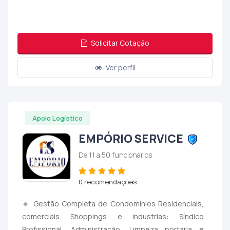
Solicitar Cotação
Ver perfil
Apoio Logístico
EMPÓRIO SERVICE
De 11 a 50 funcionários
0 recomendações
🔹 Gestão Completa de Condomínios Residenciais,
comerciais Shoppings e industrias: Síndico
Profissional, Administração, Limpeza portaria e