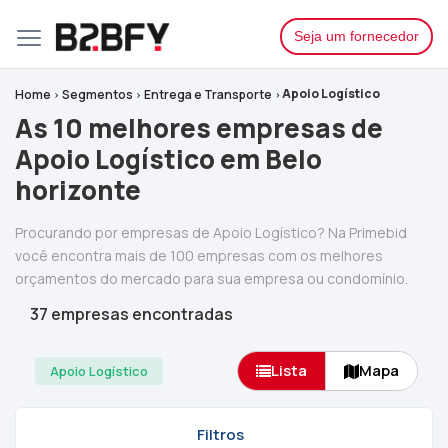
Seja um fornecedor
Apoio Logístico
Home
Segmentos
Entrega e Transporte
As 10 melhores empresas de
Apoio Logístico em Belo
horizonte
Procurando por empresas de Apoio Logístico? Na Primebid
você encontra mais de 100 empresas com os melhores
orçamentos do mercado para sua empresa ou condomínio.
37 empresas encontradas
Lista
Mapa
Apoio Logístico
Filtros