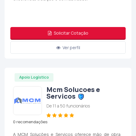
Solicitar Cotação
Ver perfil
Apoio Logístico
Mcm Solucoes e
Servicos
De 11 a 50 funcionários
0 recomendações
A MCM Soluções e Serviços oferece mão de obra