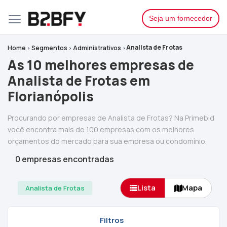
Seja um fornecedor
Analista de Frotas
Home
Segmentos
Administrativos
As 10 melhores empresas de
Analista de Frotas em
Florianópolis
Procurando por empresas de Analista de Frotas? Na Primebid
você encontra mais de 100 empresas com os melhores
orçamentos do mercado para sua empresa ou condomínio.
0 empresas encontradas
Lista
Mapa
Analista de Frotas
Filtros