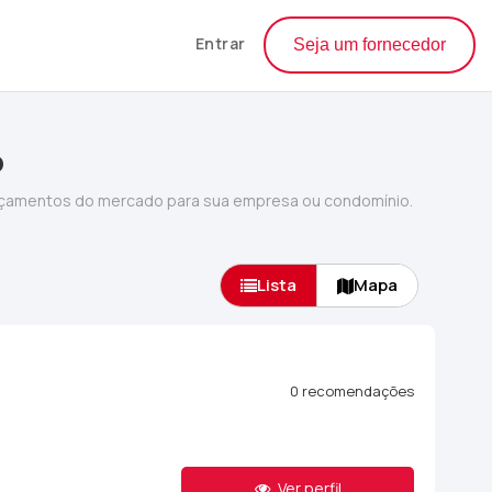
Entrar
Seja um fornecedor
o
rçamentos do mercado para sua empresa ou condomínio.
Lista
Mapa
0 recomendações
Ver perfil