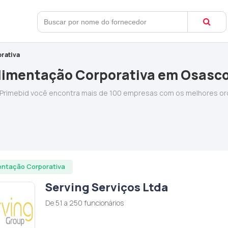
rativa
limentação Corporativa em Osasc
 Primebid você encontra mais de 100 empresas com os melhores o
entação Corporativa
Serving Serviços Ltda
De 51 a 250 funcionários