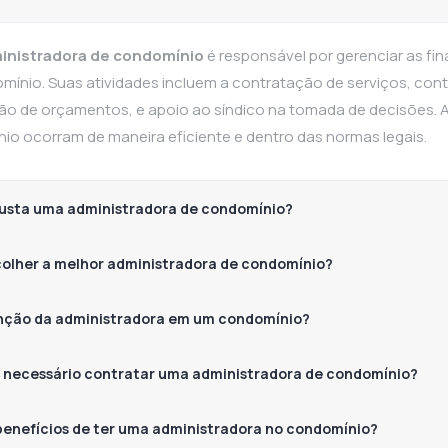
inistradora de condomínio
é responsável por gerenciar as f
mínio. Suas atividades incluem a contratação de serviços, co
ão de orçamentos, e apoio ao síndico na tomada de decisões. 
io ocorram de maneira eficiente e dentro das normas legais.
usta uma administradora de condomínio?
olher a melhor administradora de condomínio?
unção da administradora em um condomínio?
 necessário contratar uma administradora de condomínio?
benefícios de ter uma administradora no condomínio?