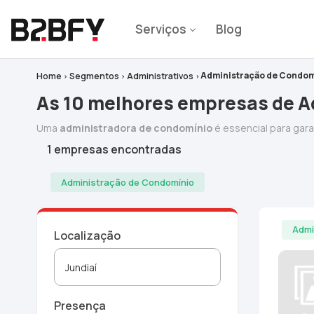
Serviços
Blog
Administração de Condom
Home
Segmentos
Administrativos
As 10 melhores empresas de A
Uma
administradora de condomínio
é essencial para gar
1 empresas encontradas
Administração de Condomínio
Admi
Localização
Presença