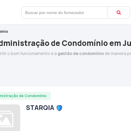
ínio
dministração de Condomínio em Ju
antir o bom funcionamento e a
gestão de condomínio
de maneira pr
nistração de Condomínio
STARQIA