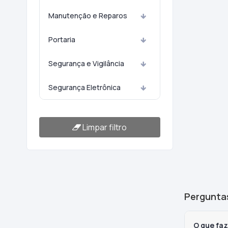
Manutenção e Reparos
Portaria
Segurança e Vigilância
Segurança Eletrônica
Limpar filtro
Pergunta
O que fa