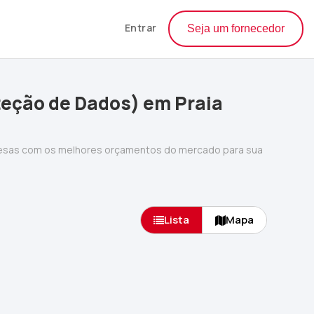
Entrar
Seja um fornecedor
teção de Dados) em Praia
resas com os melhores orçamentos do mercado para sua
Lista
Mapa