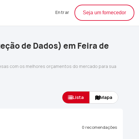
Entrar
Seja um fornecedor
eção de Dados) em Feira de
resas com os melhores orçamentos do mercado para sua
Lista
Mapa
0 recomendações