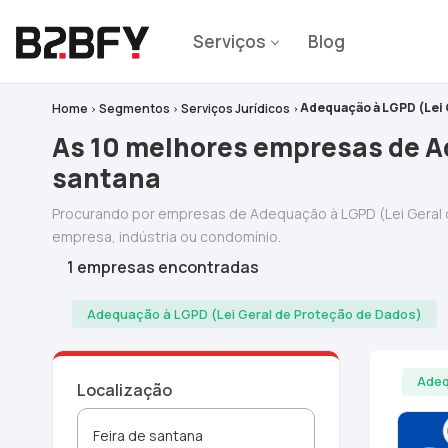
Serviços
Blog
Adequação à LGPD (Lei 
Home
Segmentos
Serviços Jurídicos
As 10 melhores empresas de Ad
santana
Procurando por empresas de Adequação à LGPD (Lei Geral
empresa, indústria ou condomínio.
1 empresas encontradas
Adequação à LGPD (Lei Geral de Proteção de Dados)
Adeq
Localização