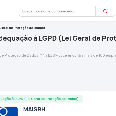
Geral de Proteção de Dados)
equação à LGPD (Lei Geral de Prot
 de Proteção de Dados)? Na B2Bfy você encontra mais de 100 emp
uação à LGPD (Lei Geral de Proteção de Dados)
MAISRH