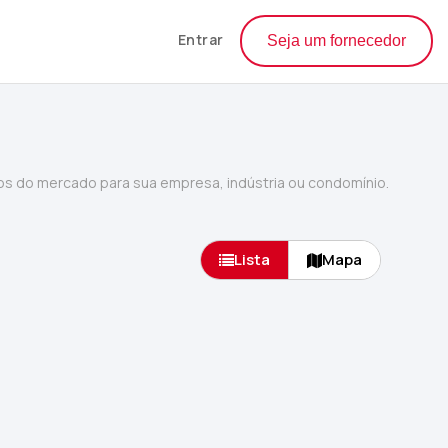
Entrar
Seja um fornecedor
s do mercado para sua empresa, indústria ou condomínio.
Lista
Mapa