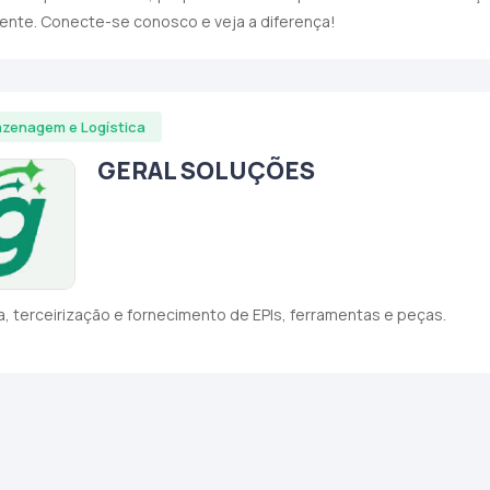
iente. Conecte-se conosco e veja a diferença!
zenagem e Logística
GERAL SOLUÇÕES
, terceirização e fornecimento de EPIs, ferramentas e peças.