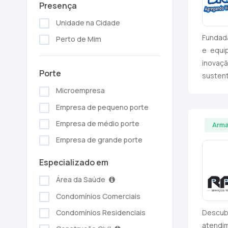
Presença
Unidade na Cidade
Fundada
Perto de Mim
e equi
inovaç
Porte
sustent
Microempresa
Empresa de pequeno porte
Empresa de médio porte
Arma
Empresa de grande porte
Especializado em
Área da Saúde
Condomínios Comerciais
Descubr
Condomínios Residenciais
atendim