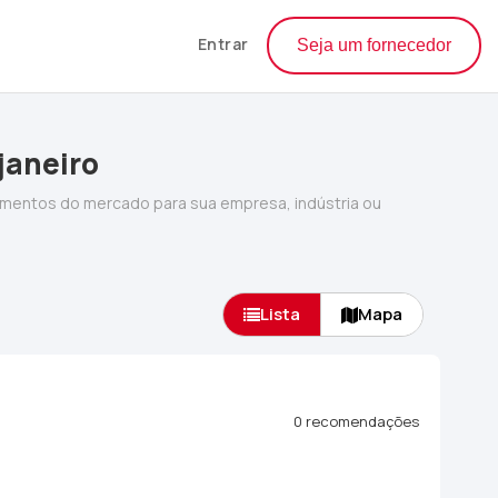
Entrar
Seja um fornecedor
janeiro
mentos do mercado para sua empresa, indústria ou
Lista
Mapa
0 recomendações