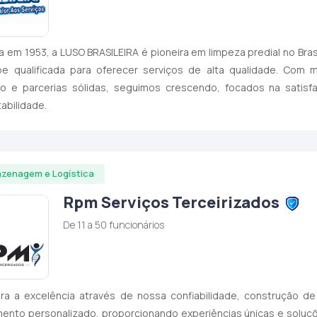
 em 1953, a LUSO BRASILEIRA é pioneira em limpeza predial no Brasi
pe qualificada para oferecer serviços de alta qualidade. Com
ão e parcerias sólidas, seguimos crescendo, focados na satisf
abilidade.
zenagem e Logística
Rpm Serviços Terceirizados
De 11 a 50 funcionários
a a excelência através de nossa confiabilidade, construção de 
ento personalizado, proporcionando experiências únicas e soluç