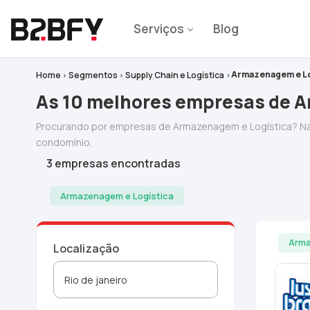
Serviços
Blog
Armazenagem e Lo
Home
Segmentos
Supply Chain e Logística
As 10 melhores empresas de A
Procurando por empresas de Armazenagem e Logística? Na
condomínio.
3 empresas encontradas
Armazenagem e Logística
Arma
Localização