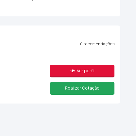
0 recomendações
Ver perfil
Realizar Cotação