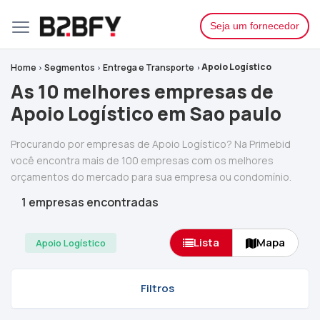
Seja um fornecedor
Apoio Logístico
Home
Segmentos
Entrega e Transporte
As 10 melhores empresas de
Apoio Logístico em Sao paulo
Procurando por empresas de Apoio Logístico? Na Primebid
você encontra mais de 100 empresas com os melhores
orçamentos do mercado para sua empresa ou condomínio.
1 empresas encontradas
Lista
Mapa
Apoio Logístico
Filtros