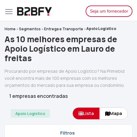
Seja um fornecedor
Apoio Logístico
Home
Segmentos
Entrega e Transporte
As 10 melhores empresas de
Apoio Logístico em Lauro de
freitas
Procurando por empresas de Apoio Logístico? Na Primebid
você encontra mais de 100 empresas com os melhores
orçamentos do mercado para sua empresa ou condomínio.
1 empresas encontradas
Lista
Mapa
Apoio Logístico
Filtros