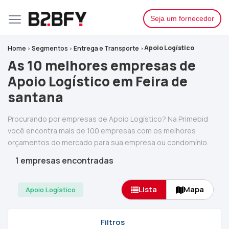
Seja um fornecedor
Apoio Logístico
Home
Segmentos
Entrega e Transporte
As 10 melhores empresas de
Apoio Logístico em Feira de
santana
Procurando por empresas de Apoio Logístico? Na Primebid
você encontra mais de 100 empresas com os melhores
orçamentos do mercado para sua empresa ou condomínio.
1 empresas encontradas
Lista
Mapa
Apoio Logístico
Filtros