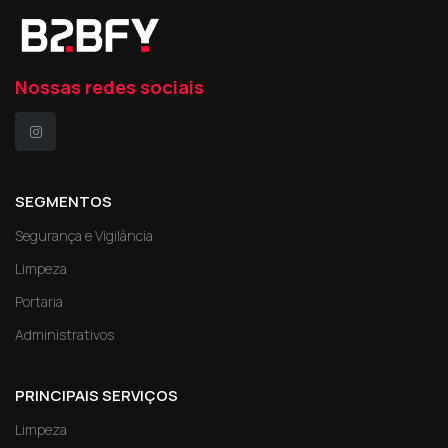
Nossas redes sociais
SEGMENTOS
Segurança e Vigilância
Limpeza
Portaria
Administrativos
PRINCIPAIS SERVIÇOS
Limpeza