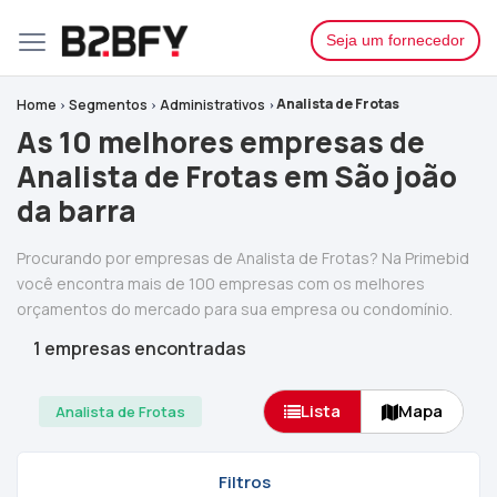
Seja um fornecedor
Analista de Frotas
Home
Segmentos
Administrativos
As 10 melhores empresas de
Analista de Frotas em São joão
da barra
Procurando por empresas de Analista de Frotas? Na Primebid
você encontra mais de 100 empresas com os melhores
orçamentos do mercado para sua empresa ou condomínio.
1 empresas encontradas
Lista
Mapa
Analista de Frotas
Filtros