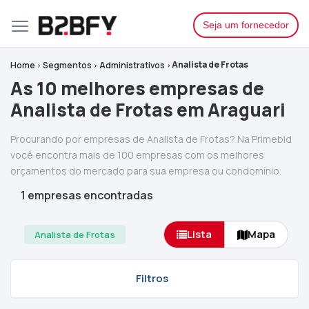
Seja um fornecedor
Analista de Frotas
Home
Segmentos
Administrativos
As 10 melhores empresas de
Analista de Frotas em Araguari
Procurando por empresas de Analista de Frotas? Na Primebid
você encontra mais de 100 empresas com os melhores
orçamentos do mercado para sua empresa ou condomínio.
1 empresas encontradas
Lista
Mapa
Analista de Frotas
Filtros